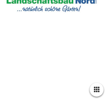
Datenschutz
Cookie-Einstellungen
Diese Webseite verwendet Cookies, um Besuchern ein optimales